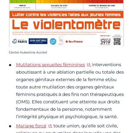
Crédit photo :
Centre Hubertine Auclert
Mutilations sexuelles féminines
, interventions
aboutissant à une ablation partielle ou totale des
organes génitaux externes de la femme et/ou
toute autre mutilation des organes génitaux
féminins pratiqués à des fins non thérapeutiques
(OMS). Elles constituent une atteinte aux droits
fondamentaux de la personne, notamment
l’intégrité physique et psychologique, la santé.
Mariage forcé
, toute union, qu'elle soit civile,