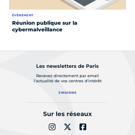
ÉVÈNEMENT
AC
Réunion publique sur la
In
cybermalveillance
bo
la
Les newsletters de Paris
Recevez directement par email
l'actualité de vos centres d'intérêt
S'INSCRIRE
Sur les réseaux