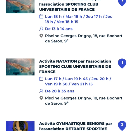
1
l'association SPORTING CLUB
UNIVERSITAIRE DE FRANCE
Lun 18 h / Mar 18 h / Jeu 17 h / Jeu
18 h / Ven 18 h 15
De 13 à 14 ans
Piscine Georges Drigny, 18, rue Bochart
e
de Saron, 9
Activité NATATION par l'association
1
SPORTING CLUB UNIVERSITAIRE DE
FRANCE
Lun 17 h / Lun 19 h 45 / Jeu 20 h /
Ven 19 h 30 / Ven 21 h 15
De 20 à 35 ans
Piscine Georges Drigny, 18, rue Bochart
e
de Saron, 9
Activité GYMNASTIQUE SENIORS par
3
l'association RETRAITE SPORTIVE