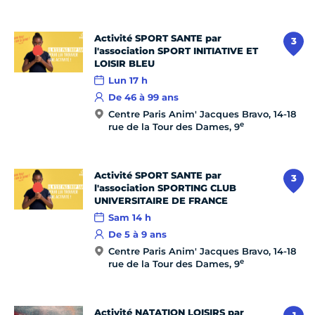
Activité SPORT SANTE par
3
l'association SPORT INITIATIVE ET
LOISIR BLEU
Lun 17 h
De 46 à 99 ans
Centre Paris Anim' Jacques Bravo, 14-18
e
rue de la Tour des Dames, 9
Activité SPORT SANTE par
3
l'association SPORTING CLUB
UNIVERSITAIRE DE FRANCE
Sam 14 h
De 5 à 9 ans
Centre Paris Anim' Jacques Bravo, 14-18
e
rue de la Tour des Dames, 9
Activité NATATION LOISIRS par