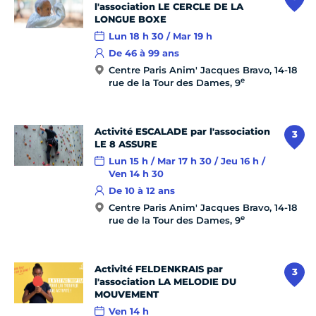
l'association LE CERCLE DE LA
LONGUE BOXE
Lun 18 h 30 / Mar 19 h
De 46 à 99 ans
Centre Paris Anim' Jacques Bravo, 14-18
e
rue de la Tour des Dames, 9
Activité ESCALADE par l'association
3
LE 8 ASSURE
Lun 15 h / Mar 17 h 30 / Jeu 16 h /
Ven 14 h 30
De 10 à 12 ans
Centre Paris Anim' Jacques Bravo, 14-18
e
rue de la Tour des Dames, 9
Activité FELDENKRAIS par
3
l'association LA MELODIE DU
MOUVEMENT
Ven 14 h