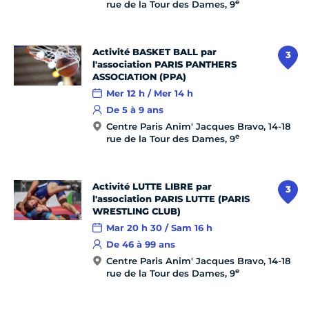
e
rue de la Tour des Dames, 9
Activité BASKET BALL par
3
l'association PARIS PANTHERS
ASSOCIATION (PPA)
Mer 12 h / Mer 14 h
De 5 à 9 ans
Centre Paris Anim' Jacques Bravo, 14-18
e
rue de la Tour des Dames, 9
Activité LUTTE LIBRE par
3
l'association PARIS LUTTE (PARIS
WRESTLING CLUB)
Mar 20 h 30 / Sam 16 h
De 46 à 99 ans
Centre Paris Anim' Jacques Bravo, 14-18
e
rue de la Tour des Dames, 9