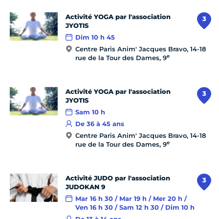
Activité YOGA par l'association
3
JYOTIS
Dim 10 h 45
Centre Paris Anim' Jacques Bravo, 14-18
e
rue de la Tour des Dames, 9
Activité YOGA par l'association
3
JYOTIS
Sam 10 h
De 36 à 45 ans
Centre Paris Anim' Jacques Bravo, 14-18
e
rue de la Tour des Dames, 9
Activité JUDO par l'association
3
JUDOKAN 9
Mar 16 h 30 / Mar 19 h / Mer 20 h /
Ven 16 h 30 / Sam 12 h 30 / Dim 10 h