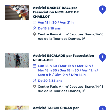
Activité BASKET BALL par
3
l'association NICOLAITE DE
CHAILLOT
Ven 19 h 30 / Ven 21 h
De 15 à 16 ans
Centre Paris Anim' Jacques Bravo, 14-18
e
rue de la Tour des Dames, 9
Activité ESCALADE par l'association
3
NEUF-A-PIC
Lun 18 h 30 / Mar 19 h / Mer 12 h /
Mer 18 h 30 / Jeu 18 h 30 / Ven 12 h /
Sam 9 h / Dim 9 h / Dim 14 h
De 20 à 35 ans
Centre Paris Anim' Jacques Bravo, 14-18
e
rue de la Tour des Dames, 9
Activité TAI CHI CHUAN par
3