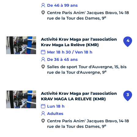
De 46 à 99 ans
Centre Paris Anim' Jacques Bravo, 14-18
e
rue de la Tour des Dames, 9
Activité Krav Maga par l'association
4
Krav Maga La Relève (KMR)
Mer 18 h 30 / Ven 18 h
De 36 à 45 ans
Salles de sport Tour d'Auvergne, 15, bis
e
rue de la Tour d'Auvergne, 9
Activité Krav Maga par l'association
3
KRAV MAGA LA RELEVE (KMR)
Lun 18 h
Adultes
Centre Paris Anim' Jacques Bravo, 14-18
e
rue de la Tour des Dames, 9