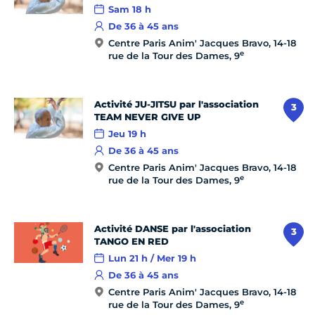
Sam 18 h
De 36 à 45 ans
Centre Paris Anim' Jacques Bravo, 14-18
e
rue de la Tour des Dames, 9
Activité JU-JITSU par l'association
3
TEAM NEVER GIVE UP
Jeu 19 h
De 36 à 45 ans
Centre Paris Anim' Jacques Bravo, 14-18
e
rue de la Tour des Dames, 9
Activité DANSE par l'association
3
TANGO EN RED
Lun 21 h / Mer 19 h
De 36 à 45 ans
Centre Paris Anim' Jacques Bravo, 14-18
e
rue de la Tour des Dames, 9