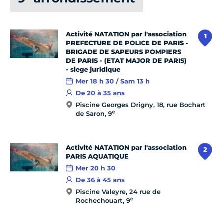
Activité NATATION par l'association
1
PREFECTURE DE POLICE DE PARIS -
BRIGADE DE SAPEURS POMPIERS
DE PARIS - (ETAT MAJOR DE PARIS)
- siege juridique
Mer 18 h 30 / Sam 13 h
De 20 à 35 ans
Piscine Georges Drigny, 18, rue Bochart
e
de Saron, 9
Activité NATATION par l'association
2
PARIS AQUATIQUE
Mer 20 h 30
De 36 à 45 ans
Piscine Valeyre, 24 rue de
e
Rochechouart, 9