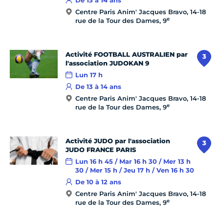
De 13 à 14 ans
Centre Paris Anim' Jacques Bravo, 14-18
e
rue de la Tour des Dames, 9
Activité FOOTBALL AUSTRALIEN par
3
l'association JUDOKAN 9
Lun 17 h
De 13 à 14 ans
Centre Paris Anim' Jacques Bravo, 14-18
e
rue de la Tour des Dames, 9
Activité JUDO par l'association
3
JUDO FRANCE PARIS
Lun 16 h 45 / Mar 16 h 30 / Mer 13 h
30 / Mer 15 h / Jeu 17 h / Ven 16 h 30
De 10 à 12 ans
Centre Paris Anim' Jacques Bravo, 14-18
e
rue de la Tour des Dames, 9