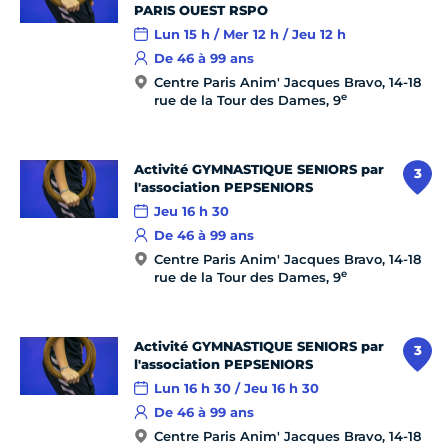
PARIS OUEST RSPO
Lun 15 h / Mer 12 h / Jeu 12 h
De 46 à 99 ans
Centre Paris Anim' Jacques Bravo, 14-18
e
rue de la Tour des Dames, 9
Activité GYMNASTIQUE SENIORS par
3
l'association PEPSENIORS
Jeu 16 h 30
De 46 à 99 ans
Centre Paris Anim' Jacques Bravo, 14-18
e
rue de la Tour des Dames, 9
Activité GYMNASTIQUE SENIORS par
3
l'association PEPSENIORS
Lun 16 h 30 / Jeu 16 h 30
De 46 à 99 ans
Centre Paris Anim' Jacques Bravo, 14-18