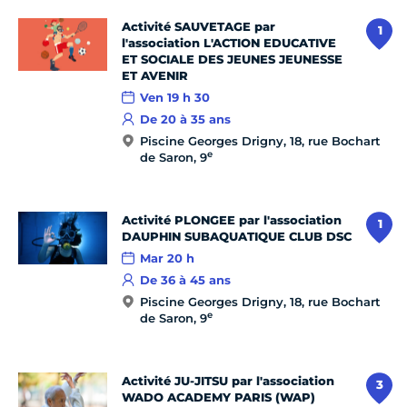
Activité SAUVETAGE par
1
l'association L'ACTION EDUCATIVE
ET SOCIALE DES JEUNES JEUNESSE
ET AVENIR
Ven 19 h 30
De 20 à 35 ans
Piscine Georges Drigny, 18, rue Bochart
e
de Saron, 9
Activité PLONGEE par l'association
1
DAUPHIN SUBAQUATIQUE CLUB DSC
Mar 20 h
De 36 à 45 ans
Piscine Georges Drigny, 18, rue Bochart
e
de Saron, 9
Activité JU-JITSU par l'association
3
WADO ACADEMY PARIS (WAP)