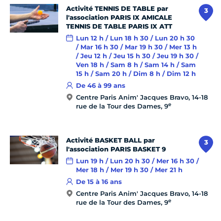
Activité TENNIS DE TABLE par
3
l'association PARIS IX AMICALE
TENNIS DE TABLE PARIS IX ATT
Lun 12 h / Lun 18 h 30 / Lun 20 h 30
/ Mar 16 h 30 / Mar 19 h 30 / Mer 13 h
/ Jeu 12 h / Jeu 15 h 30 / Jeu 19 h 30 /
Ven 18 h / Sam 8 h / Sam 14 h / Sam
15 h / Sam 20 h / Dim 8 h / Dim 12 h
De 46 à 99 ans
Centre Paris Anim' Jacques Bravo, 14-18
e
rue de la Tour des Dames, 9
Activité BASKET BALL par
3
l'association PARIS BASKET 9
Lun 19 h / Lun 20 h 30 / Mer 16 h 30 /
Mer 18 h / Mer 19 h 30 / Mer 21 h
De 15 à 16 ans
Centre Paris Anim' Jacques Bravo, 14-18
e
rue de la Tour des Dames, 9