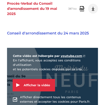
Procès-Verbal du Conseil
d'arrondissement du 19 mai
387 ko
2025
Conseil d'arrondissement du 24 mars 2025
Vidéo Youtube
Cette vidéo est hébergée par
youtube.com
En l'affichant, vous acceptez ses conditions
d'utilisation
et les potentiels cookies déposés par ce site.
Afficher la vidéo
Afficher directement tous les contenus
externes et accepter les cookies pour Paris.fr.