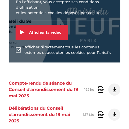
En l'affichant, vous acceptez ses conditions
d'utilisation
et les potentiels cookies déposés par ce site.
Afficher la vidéo
Afficher directement tous les contenus
externes et accepter les cookies pour Paris.fr.
Compte-rendu de séance du
Conseil d'arrondissement du 19
192 ko
mai 2025
Délibérations du Conseil
d'arrondissement du 19 mai
1,57 Mo
2025