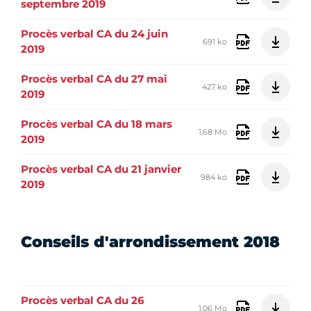
septembre 2019
Procès verbal CA du 24 juin
691 ko
2019
Procès verbal CA du 27 mai
427 ko
2019
Procès verbal CA du 18 mars
1,68 Mo
2019
Procès verbal CA du 21 janvier
984 ko
2019
Conseils d'arrondissement 2018
Procès verbal CA du 26
1,06 Mo