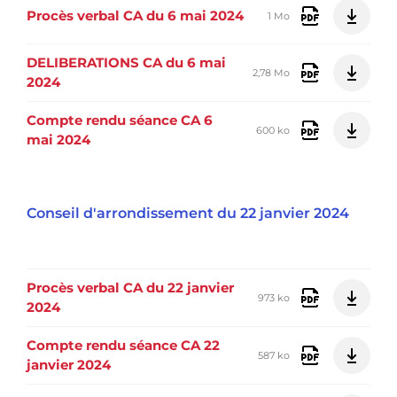
Procès verbal CA du 6 mai 2024
1 Mo
DELIBERATIONS CA du 6 mai
2,78 Mo
2024
Compte rendu séance CA 6
600 ko
mai 2024
Conseil d'arrondissement du 22 janvier 2024
Procès verbal CA du 22 janvier
973 ko
2024
Compte rendu séance CA 22
587 ko
janvier 2024