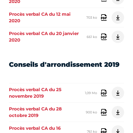
2020
Procès verbal CA du 12 mai
703 ko
2020
Procès verbal CA du 20 janvier
661 ko
2020
Conseils d'arrondissement 2019
Procès verbal CA du 25
1,09 Mo
novembre 2019
Procès verbal CA du 28
900 ko
octobre 2019
Procès verbal CA du 16
761 ko