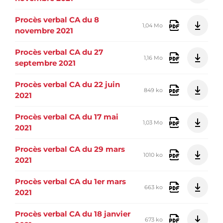
Procès verbal CA du 8
1,04 Mo
novembre 2021
Procès verbal CA du 27
1,16 Mo
septembre 2021
Procès verbal CA du 22 juin
849 ko
2021
Procès verbal CA du 17 mai
1,03 Mo
2021
Procès verbal CA du 29 mars
1010 ko
2021
Procès verbal CA du 1er mars
663 ko
2021
Procès verbal CA du 18 janvier
673 ko