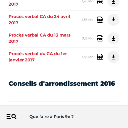
3,26 Mo
2017
Procès verbal CA du 24 avril
1,36 Mo
2017
Procès verbal CA du 13 mars
2,12 Mo
2017
Procès verbal du CA du 1er
1,38 Mo
janvier 2017
Conseils d'arrondissement 2016
Procès verbal CA du 28
975 ko
novembre 2016
Que faire à Paris 9e ?
Menu
Procès verbal CA du 24