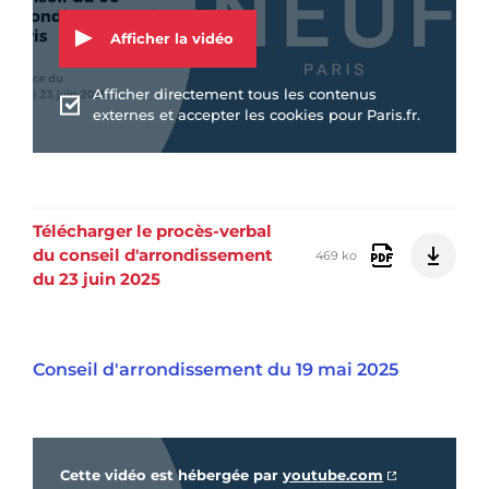
Afficher la vidéo
Afficher directement tous les contenus
externes et accepter les cookies pour Paris.fr.
Télécharger le procès-verbal
du conseil d'arrondissement
469 ko
du 23 juin 2025
Conseil d'arrondissement du 19 mai 2025
Vidéo Youtube
Cette vidéo est hébergée par
youtube.com