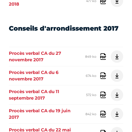
477 ko
2018
Conseils d'arrondissement 2017
Procès verbal CA du 27
849 ko
novembre 2017
Procès verbal CA du 6
674 ko
novembre 2017
Procès verbal CA du 11
572 ko
septembre 2017
Procès verbal CA du 19 juin
842 ko
2017
Procès verbal CA du 22 mai