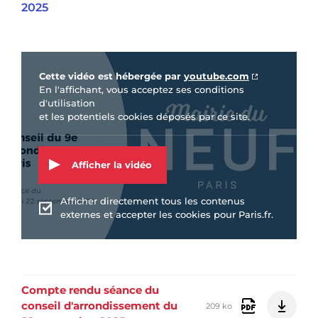
2025
Vidéo Youtube
Cette vidéo est hébergée par
youtube.com
En l'affichant, vous acceptez ses conditions
d'utilisation
et les potentiels cookies déposés par ce site.
Afficher la vidéo
Afficher directement tous les contenus
externes et accepter les cookies pour Paris.fr.
Compte rendu séance du
conseil d'arrondissement du
209 ko