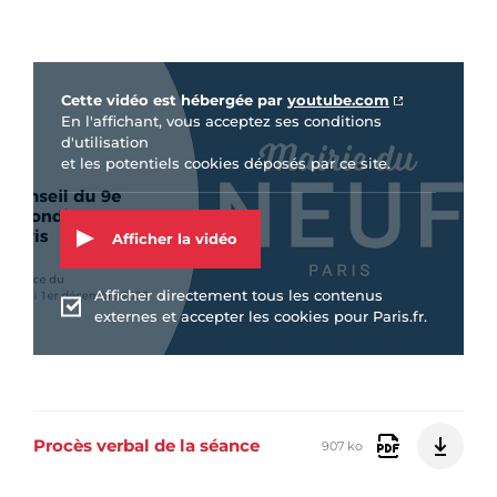
Vidéo Youtube
Cette vidéo est hébergée par
youtube.com
En l'affichant, vous acceptez ses conditions
d'utilisation
et les potentiels cookies déposés par ce site.
Afficher la vidéo
Afficher directement tous les contenus
externes et accepter les cookies pour Paris.fr.
Procès verbal de la séance
907 ko