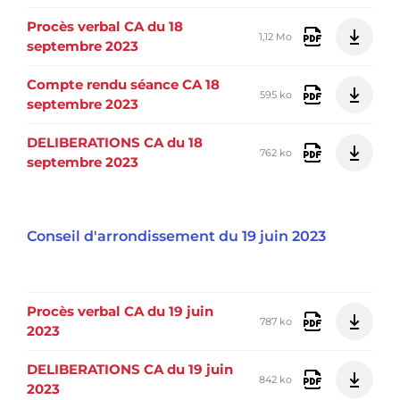
Procès verbal CA du 18
1,12 Mo
septembre 2023
Compte rendu séance CA 18
595 ko
septembre 2023
DELIBERATIONS CA du 18
762 ko
septembre 2023
Conseil d'arrondissement du 19 juin 2023
Procès verbal CA du 19 juin
787 ko
2023
DELIBERATIONS CA du 19 juin
842 ko
2023