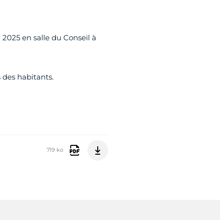
 2025 en salle du Conseil à
 des habitants.
719 ko