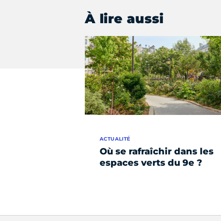
À lire aussi
ACTUALITÉ
Où se rafraîchir dans les
espaces verts du 9e ?