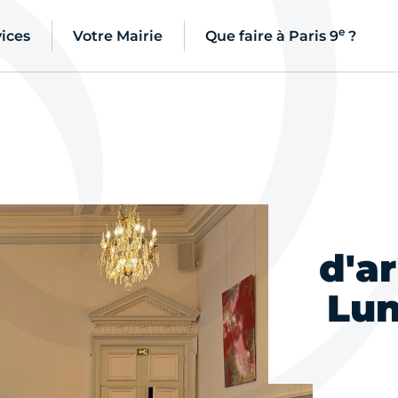
e
ices
Votre Mairie
Que faire à Paris 9
?
d'a
Lun