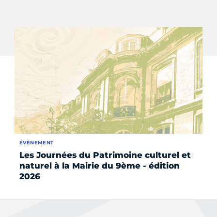
ÉVÈNEMENT
SE
Les Journées du Patrimoine culturel et
Se
naturel à la Mairie du 9ème - édition
2026