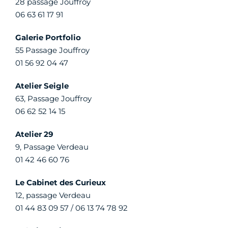
28 passage Jouffroy
06 63 61 17 91
Galerie Portfolio
55 Passage Jouffroy
01 56 92 04 47
Atelier Seigle
63, Passage Jouffroy
06 62 52 14 15
Atelier 29
9, Passage Verdeau
01 42 46 60 76
Le Cabinet des Curieux
12, passage Verdeau
01 44 83 09 57 / 06 13 74 78 92