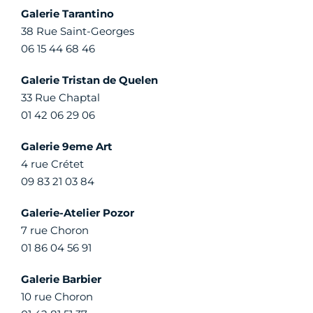
Galerie Tarantino
38 Rue Saint-Georges
06 15 44 68 46
Galerie Tristan de Quelen
33 Rue Chaptal
01 42 06 29 06
Galerie 9eme Art
4 rue Crétet
09 83 21 03 84
Galerie-Atelier Pozor
7 rue Choron
01 86 04 56 91
Galerie Barbier
10 rue Choron