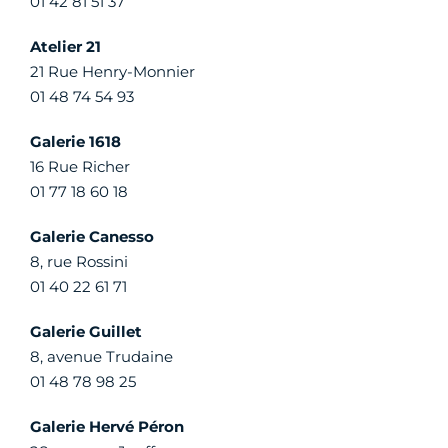
01 42 81 51 37
Atelier 21
21 Rue Henry-Monnier
01 48 74 54 93
Galerie 1618
16 Rue Richer
01 77 18 60 18
Galerie Canesso
8, rue Rossini
01 40 22 61 71
Galerie Guillet
8, avenue Trudaine
01 48 78 98 25
Galerie Hervé Péron