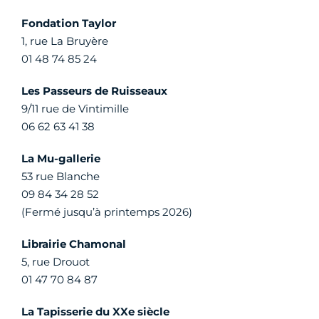
Fondation Taylor
1, rue La Bruyère
01 48 74 85 24
Les Passeurs de Ruisseaux
9/11 rue de Vintimille
06 62 63 41 38
La Mu-gallerie
53 rue Blanche
09 84 34 28 52
(Fermé jusqu’à printemps 2026)
Librairie Chamonal
5, rue Drouot
01 47 70 84 87
La Tapisserie du XXe siècle