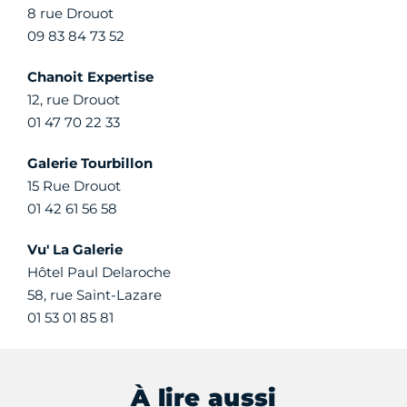
8 rue Drouot
09 83 84 73 52
Chanoit Expertise
12, rue Drouot
01 47 70 22 33
Galerie Tourbillon
15 Rue Drouot
01 42 61 56 58
Vu' La Galerie
Hôtel Paul Delaroche
58, rue Saint-Lazare
01 53 01 85 81
À lire aussi