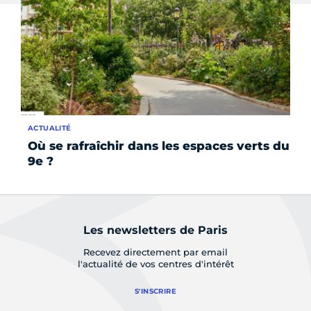
ACTUALITÉ
AP
Où se rafraîchir dans les espaces verts du
Le
9e ?
Éc
Les newsletters de Paris
Recevez directement par email
l'actualité de vos centres d'intérêt
S'INSCRIRE