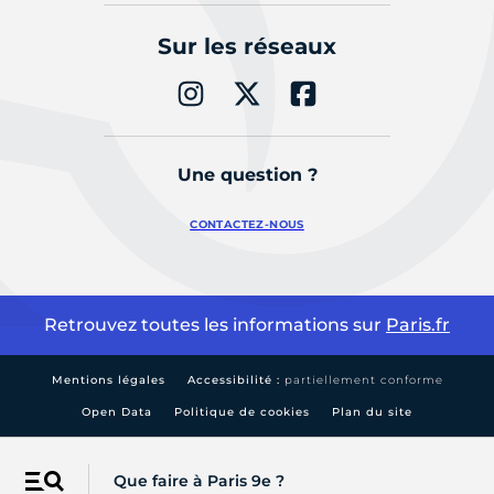
Sur les réseaux
Une question ?
CONTACTEZ-NOUS
Retrouvez toutes les informations sur
Paris.fr
Mentions légales
Accessibilité :
partiellement conforme
Open Data
Politique de cookies
Plan du site
Que faire à Paris 9e ?
Menu