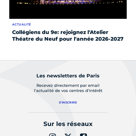
ACTUALITÉ
EN
Collégiens du 9e: rejoignez l'Atelier
De
Théatre du Neuf pour l'année 2026-2027
in
co
Les newsletters de Paris
Recevez directement par email
l'actualité de vos centres d'intérêt
S'INSCRIRE
Sur les réseaux