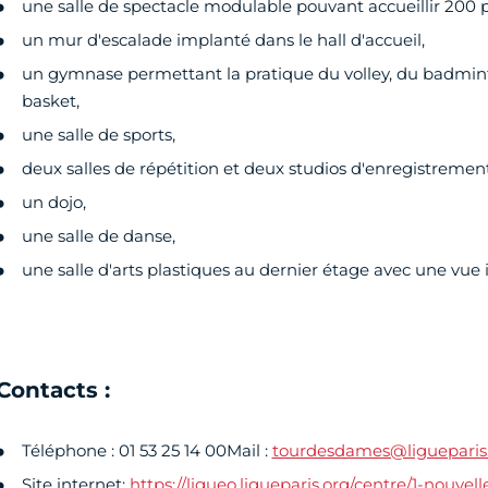
une salle de spectacle modulable pouvant accueillir 200 
un mur d'escalade implanté dans le hall d'accueil,
un gymnase permettant la pratique du volley, du badmint
basket,
une salle de sports,
deux salles de répétition et deux studios d'enregistrement
un dojo,
une salle de danse,
une salle d'arts plastiques au dernier étage avec une vue 
Contacts :
Téléphone : 01 53 25 14 00Mail :
tourdesdames@ligueparis
Site internet:
https://ligueo.ligueparis.org/centre/1-nouvel