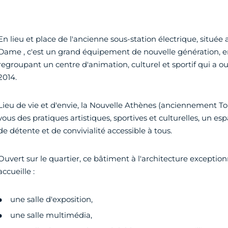
En lieu et place de l'ancienne sous-station électrique, située 
Dame , c'est un grand équipement de nouvelle génération, 
regroupant un centre d'animation, culturel et sportif qui a ouv
2014.
Lieu de vie et d'envie, la Nouvelle Athènes (anciennement T
vous des pratiques artistiques, sportives et culturelles, un e
de détente et de convivialité accessible à tous.
Ouvert sur le quartier, ce bâtiment à l'architecture exceptio
accueille :
une salle d'exposition,
une salle multimédia,