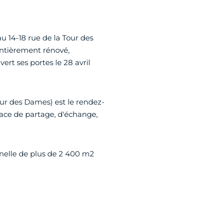
au 14-18 rue de la Tour des
entièrement rénové,
ert ses portes le 28 avril
our des Dames) est le rendez-
space de partage, d'échange,
nnelle de plus de 2 400 m2