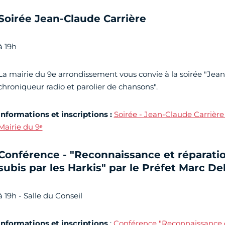
Soirée Jean-Claude Carrière
à 19h
La mairie du 9e arrondissement vous convie à la soirée "Jean
chroniqueur radio et parolier de chansons".
Informations et inscriptions :
Soirée - Jean-Claude Carrière 
Mairie du 9ᵉ
Conférence - "Reconnaissance et réparati
subis par les Harkis" par le Préfet Marc De
à 19h - Salle du Conseil
Informations et inscriptions
:
Conférence "Reconnaissance et