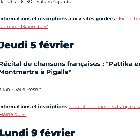
de 10h à 16h30 - Salons Aguado
Informations et inscriptions aux visites guidées :
Expositi
Deman - Mairie du 9ᵉ
Jeudi 5 février
Récital de chansons françaises : "Pattika e
Montmartre à Pigalle"
à 15h - Salle Rossini
Informations et inscriptions
:
Récital de chansons françaises 
Mairie du 9ᵉ
Lundi 9 février