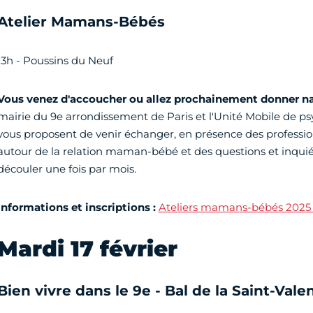
Atelier Mamans-Bébés
13h - Poussins du Neuf
Vous venez d'accoucher ou allez prochainement donner na
mairie du 9e arrondissement de Paris et l'Unité Mobile de ps
vous proposent de venir échanger, en présence des profession
autour de la relation maman-bébé et des questions et inqui
découler une fois par mois.
informations et inscriptions :
Ateliers mamans-bébés 2025 -
Mardi 17 février
Bien vivre dans le 9e - Bal de la Saint-Vale