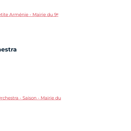
tite Arménie - Mairie du 9ᵉ
hestra
rchestra - Saison - Mairie du