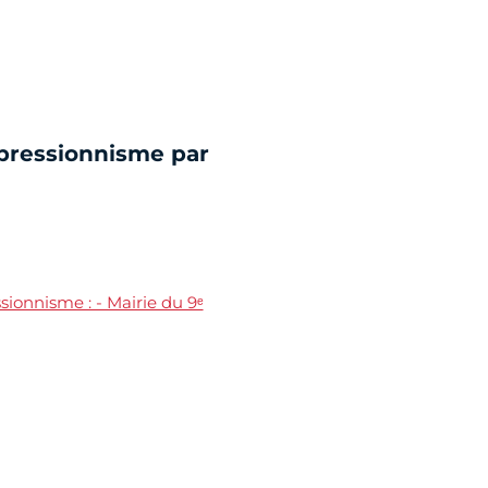
mpressionnisme par
ssionnisme : - Mairie du 9ᵉ