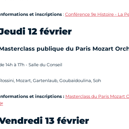
Informations et inscriptions
:
Conférence 9e Histoire - La Pe
Jeudi 12 février
Masterclass publique du Paris Mozart Orc
de 14h à 17h - Salle du Conseil
Rossini, Mozart, Gartenlaub, Goubaïdoulina, Soh
informations et inscriptions :
Masterclass du Paris Mozart O
9ᵉ
Vendredi 13 février