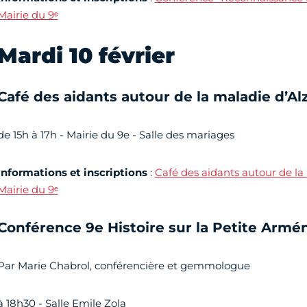
Mairie du 9ᵉ
Mardi 10 février
Café des aidants autour de la maladie d’A
de 15h à 17h - Mairie du 9e - Salle des mariages
Informations et inscriptions
:
Café des aidants autour de la
Mairie du 9ᵉ
Conférence 9e Histoire sur la Petite Armé
Par Marie Chabrol, conférencière et gemmologue
à 18h30 - Salle Emile Zola