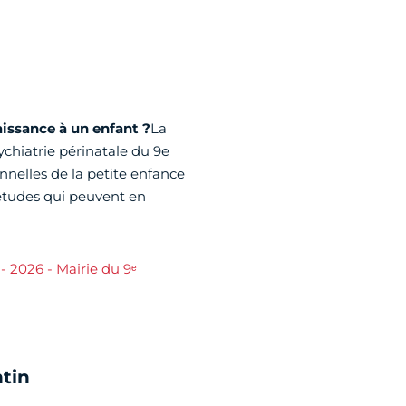
issance à un enfant ?
La
ychiatrie périnatale du 9e
nelles de la petite enfance
études qui peuvent en
 2026 - Mairie du 9ᵉ
ntin