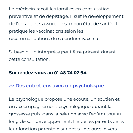
Le médecin reçoit les familles en consultation
préventive et de dépistage. Il suit le développement
de l’enfant et s’assure de son bon état de santé. Il
pratique les vaccinations selon les
recommandations du calendrier vaccinal.
Si besoin, un interprète peut être présent durant
cette consultation.
Sur rendez-vous au
01 48 74 02 94
>> Des entretiens avec un psychologue
Le psychologue propose une écoute, un soutien et
un accompagnement psychologique durant la
grossesse puis, dans la relation avec l’enfant tout au
long de son développement. Il aide les parents dans
leur fonction parentale sur des sujets aussi divers